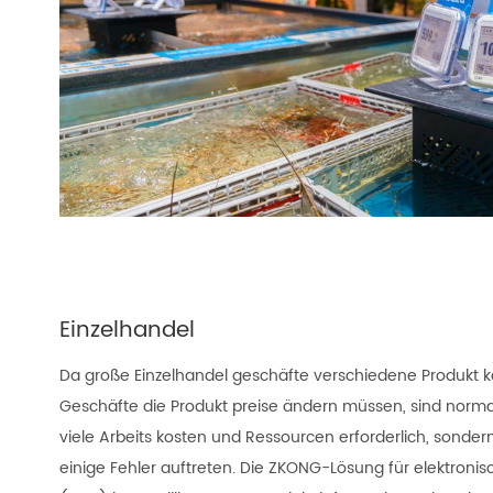
H
Einzelhandel
Da große Einzelhandel geschäfte verschiedene Produkt 
Geschäfte die Produkt preise ändern müssen, sind normal
viele Arbeits kosten und Ressourcen erforderlich, sonde
einige Fehler auftreten. Die ZKONG-Lösung für elektronis