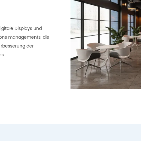
digitale Displays und
ations managements, die
erbesserung der
es.