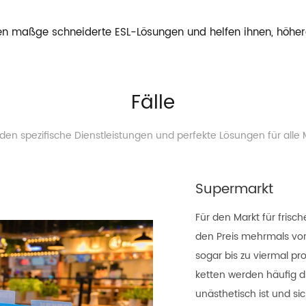
n maßge schneiderte ESL-Lösungen und helfen ihnen, höhere
Fälle
nden spezifische Dienstleistungen und perfekte Lösungen für alle 
Supermarkt
Für den Markt für frisc
den Preis mehrmals vo
sogar bis zu viermal pro
ketten werden häufig 
unästhetisch ist und s