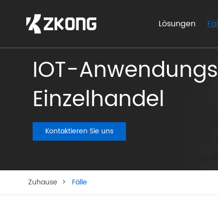
Lösungen
Fä
IOT-Anwendungs f
Einzelhandel
Kontaktieren Sie uns
Zuhause
Fälle