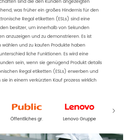
eschäften sind die den Kunden angezeigten
chend, was früher ein großes Hindernis für den
ktronische Regal etiketten (ESLs) sind eine
aden besitzer, um innerhalb von Sekunden
nen anzuzeigen und zu demonstrieren. Es ist
zu wählen und zu kaufen Produkte haben
unterschied liche Funktionen. Es wird eine
unden sein, wenn sie genügend Produkt details
ronischen Regal etiketten (ESLs) erwerben und
sie in einem verkürzten Kauf prozess wirklich

Lenovo Gruppe
China Mobile
T-WORL