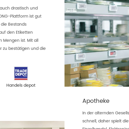
rauch drastisch und
ONG-Plattform ist gut
die Bestands
auf den Etiketten
 Mengen ist. Mit all
r zu bestätigen und die
Handels depot
Apotheke
In der alternden Gesell
schnell, daher spielt d