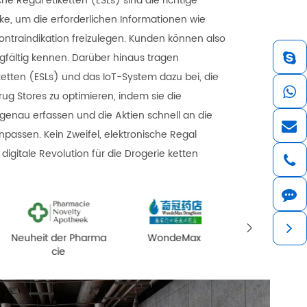
che Regal etiketten (ESLs) sind die richtige
ke, um die erforderlichen Informationen wie
traindikation freizulegen. Kunden können also
gfältig kennen. Darüber hinaus tragen
ketten (ESLs) und das IoT-System dazu bei, die
rug Stores zu optimieren, indem sie die
genau erfassen und die Aktien schnell an die
passen. Kein Zweifel, elektronische Regal
 digitale Revolution für die Drogerie ketten

WondeMax
GEMEINSAME STADT
H-Phar