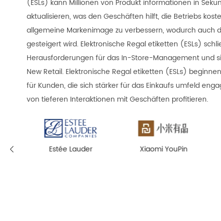
(ESLs) kann Millionen von Produkt informationen in Sek
aktualisieren, was den Geschäften hilft, die Betriebs kos
allgemeine Markenimage zu verbessern, wodurch auch
gesteigert wird. Elektronische Regal etiketten (ESLs) schl
Herausforderungen für das In-Store-Management und sin
New Retail. Elektronische Regal etiketten (ESLs) beginnen
für Kunden, die sich stärker für das Einkaufs umfeld en
von tieferen Interaktionen mit Geschäften profitieren.
Xiaomi YouPin
Zakcret
