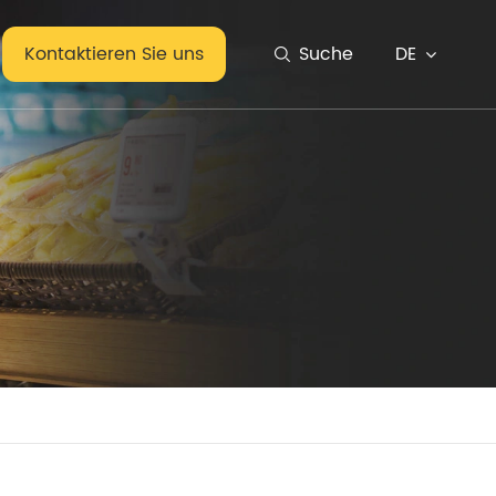
DE
Kontaktieren Sie uns
Suche
