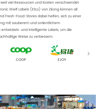
weil viel Ressourcen und Kosten verschwendet
ronic Shelf Labels (ESLs) von Zkong können all
nd Fresh-Food-Stores dabei helfen, sich zu einer
g mit sauberem und ordentlichem
entwickeln. und intelligente Labels, um die
nachhaltige Weise zu verbessern.

EJOY
RT- MART
ESSO