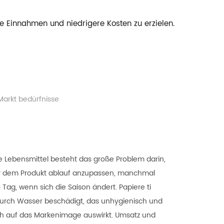
 Einnahmen und niedrigere Kosten zu erzielen.
Markt bedürfnisse
he Lebensmittel besteht das große Problem darin,
r dem Produkt ablauf anzupassen, manchmal
 Tag, wenn sich die Saison ändert. Papiere ti
durch Wasser beschädigt, das unhygienisch und
ich auf das Markenimage auswirkt. Umsatz und