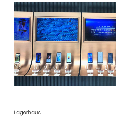
Mi
Lagerhaus