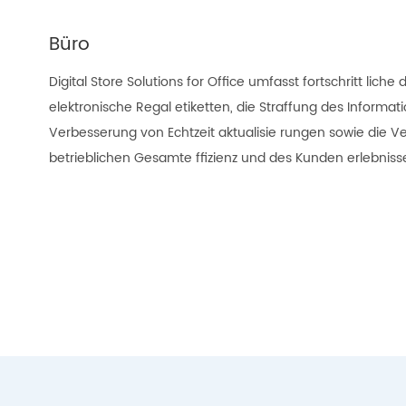
Büro
Digital Store Solutions for Office umfasst fortschritt liche 
elektronische Regal etiketten, die Straffung des Inform
Verbesserung von Echtzeit aktualisie rungen sowie die V
betrieblichen Gesamte ffizienz und des Kunden erlebniss