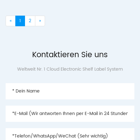
«
1
2
»
Kontaktieren Sie uns
Weltweit Nr. 1 Cloud Electronic Shelf Label System