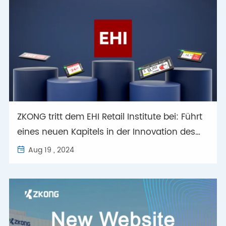
ZKONG tritt dem EHI Retail Institute bei: Führt
eines neuen Kapitels in der Innovation des
intelligenten Einzelhandels
Aug 19 , 2024
