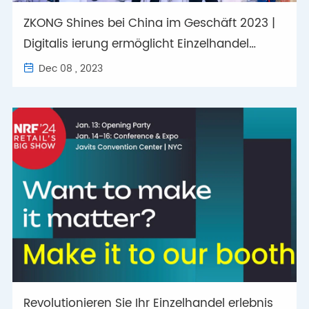
ZKONG Shines bei China im Geschäft 2023 |
Digitalis ierung ermöglicht Einzelhandel
design
Dec 08 , 2023

Revolutionieren Sie Ihr Einzelhandel erlebnis