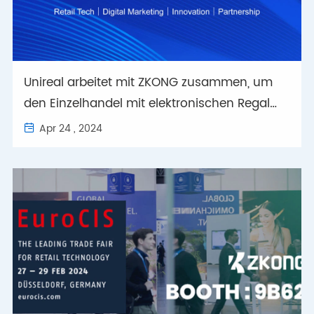
Unireal arbeitet mit ZKONG zusammen, um
den Einzelhandel mit elektronischen Regal
etiketten zu revolutionieren
Apr 24 , 2024
