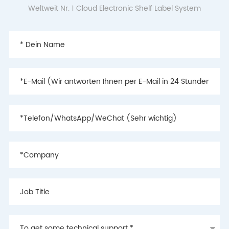
Weltweit Nr. 1 Cloud Electronic Shelf Label System