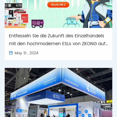
Entfesseln Sie die Zukunft des Einzelhandels
mit den hochmodernen ESLs von ZKONG auf
der ECOM 2024
May 31 , 2024
