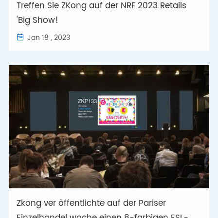
Treffen Sie ZKong auf der NRF 2023 Retails
'Big Show!
Jan 18 , 2023

Zkong ver öffentlichte auf der Pariser