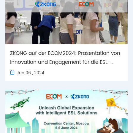
ZKONG auf der ECOM2024: Präsentation von
Innovation und Engagement für die ESL-
Industrie
Jun 06 , 2024
