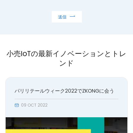

送信
小売IoTの最新イノベーションとトレ
ンド
パリリテールウィーク2022でZKONGに会う
09 OCT 2022
