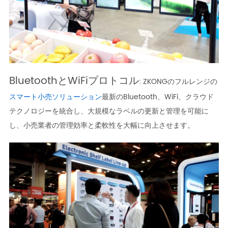
BluetoothとWiFiプロトコル
: ZKONGのフルレンジの
スマート小売ソリューション
最新のBluetooth、WiFi、クラウド
テクノロジーを統合し、大規模なラベルの更新と管理を可能に
し、小売業者の管理効率と柔軟性を大幅に向上させます。