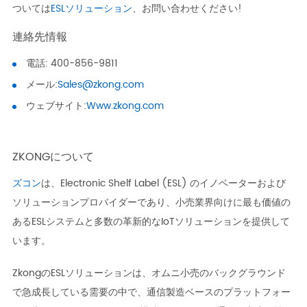
ついては
ESLソリューション
、お問い合わせください!
連絡先情報
電話: 400-856-9811
メール:
Sales@zkong.com
ウェブサイト:
Www.zkong.com
ZKONGについて
ズコン
は、Electronic Shelf Label (ESL) のイノベーターおよび
ソリューションプロバイダーであり、小売業界向けに最も価値の
あるESLシステムと多数の革新的なIoTソリューションを提供して
います。
ZkongのESLソリューションは、オムニ小売のバックグラウンド
で急成長している需要の中で、通信製造ベースのプラットフォー