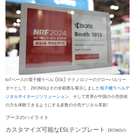
IoTベースの電子棚ラベル (ESL) テクノロジーのグローバルリー
ダーとして、ZKONGはその全範囲を展示しました
电子棚ラベル
デ
ジタルサイネージソリューション
、そして世界が中国の小売技術
の力を体験できるようにする多数の小売デジタル革新!
ブースのハイライト
カスタマイズ可能なESLテンプレート
: ZKONGの