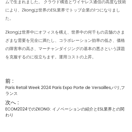
ムで生まれました。 クラウド構造とワイヤレス通信の高度な技術
により、Zkongは世界のESL業界でトップ企業の1つになりまし
た。
Zkongは世界中にオフィスを構え、世界中の何千もの店舗のさま
ざまな需要を完全に満たし、コラボレーション効率の低さ、価格
の障害率の高さ、マーチャンダイジングの基本の悪さという課題
を克服するのに役立ちます。運用コストの上昇。
前 :
Paris Retail Week 2024 Paris Expo Porte de Versailles,パリ,フ
ランス
次へ :
ECOM2024でのZKONG: イノベーションの紹介とESL業界との関
わり