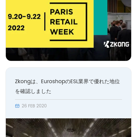
Zkongは、EuroshopのESL業界で優れた地位
を確認しました
26 FEB 2020
