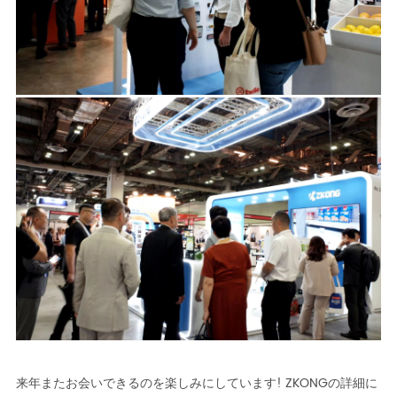
来年またお会いできるのを楽しみにしています! ZKONGの詳細に