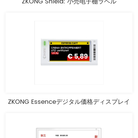
ZKONG Shield: 小売电子棚ラベル
ZKONG Essenceデジタル価格ディスプレイ