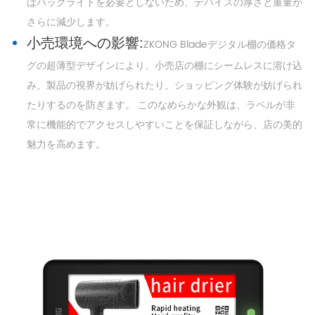
はバックライトを必要としないため、デバイスの厚さと重量が
さらに減少します。
小売環境への影響:
ZKONG Bladeデジタル棚の価格タ
グの超薄型デザインにより、小売店の棚にシームレスに溶け込
み、製品の視界が妨げられたり、ショッピング体験が妨げられ
たりするのを防ぎます。 このなめらかな外観は、ラベルが非
常に機能的でアクセスしやすいことを保証しながら、店の美的
魅力を高めます。