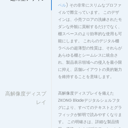
ベル
) その非常にスリムなプロファ
イルで際立っています。 このデザ
インは、小売フロアの洗練されたモ
ダンな外観に貢献するだけでなく、
棚スペースのより効率的な使用も可
能にします。 これらのデジタル棚
ラベルの超薄型の性質は、それらが
あらゆる棚とシームレスに統合さ
れ、製品表示領域への侵入を最小限
に抑え、店舗レイアウトの美的魅力
を維持することを意味します。
高解像度ディスプ
高解像度ディスプレイを備えた
ZKONG Bladeデジタルシェルフタ
レイ
グにより、すべてのテキストとグラ
フィックが鮮明で読みやすくなりま
す。 この明確さは、詳細な製品情