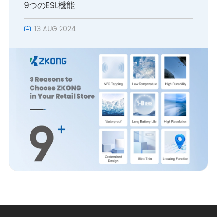
9つのESL機能
13 AUG 2024
