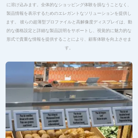
に溶け込みます。全体的なショッピング体験を損なうことなく、
製品情報を表示するためのエレガントなソリューションを提供し
ます。 彼らの超薄型プロファイルと高解像度ディスプレイは、動
的な価格設定と詳細な製品説明をサポートし、視覚的に魅力的な
形式で貴重な情報を提供することにより、顧客体験を向上させま
す。