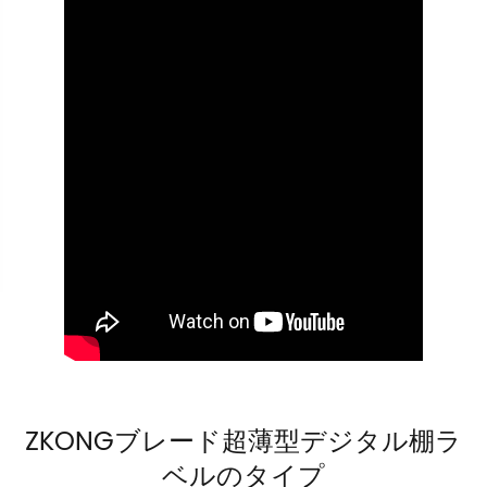
ZKONGブレード超薄型デジタル棚ラ
ベルのタイプ