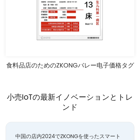
食料品店のためのZKONGバレー电子価格タグ
小売IoTの最新イノベーションとトレ
ンド
中国の店内2024でZKONGを使ったスマート