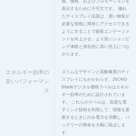
報、価格、およびプロモーションを
表示するために不可欠です。 優れ
たディスプレイ品質は、買い物客が
必要な情報に簡単にアクセスできる
ようにすることで顧客エンゲージメ
ントを向上させ、より良いショッピ
ング体験と潜在的に高い売上につな
がります。
エネルギー効率の
スリムなデザインと高解像度のディ
スプレイにもかかわらず、ZKONG
良いパフォーマン
Bladeデジタル価格ラベルはエネル
ス
ギー効率のために設計されていま
す。 これらのラベルは、高度な電
子インク技術を利用して、情報を更
新するときにのみ電力を消費し、バ
ッテリーの寿命を大幅に延ばしま
す。