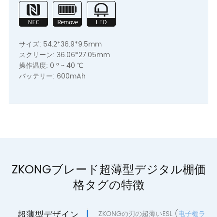
サイズ: 54.2*36.9*9.5mm
スクリーン: 36.06*27.05mm
操作温度: 0 ° ~ 40 ℃
バッテリー: 600mAh
ZKONGブレード超薄型デジタル棚価
格タグの特徴
超薄型デザイン
ZKONGの刃の超薄いESL (
电子棚ラ