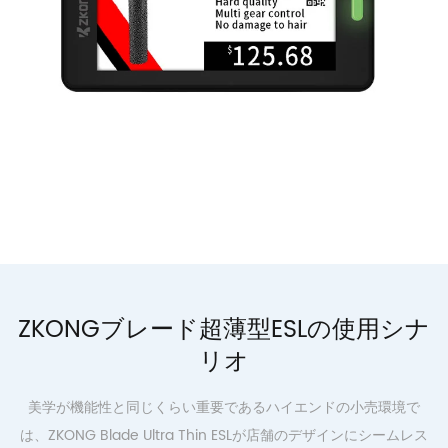
ZKONGブレード超薄型ESLの使用シナ
リオ
美学が機能性と同じくらい重要であるハイエンドの小売環境で
は、ZKONG Blade Ultra Thin ESLが店舗のデザインにシームレス