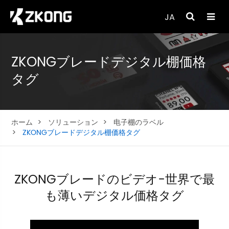
JA
ZKONGブレードデジタル棚価格
タグ
ホーム
ソリューション
电子棚のラベル
ZKONGブレードデジタル棚価格タグ
ZKONGブレードのビデオ-世界で最
も薄いデジタル価格タグ