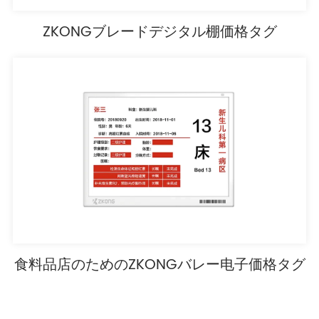
ZKONGブレードデジタル棚価格タグ
食料品店のためのZKONGバレー电子価格タグ