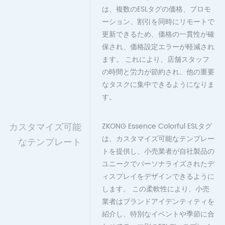
は、複数のESLタグの価格、プロモ
ーション、割引を同時にリモートで
更新できるため、価格の一貫性が確
保され、価格設定エラーが軽減され
ます。 これにより、店舗スタッフ
の時間と労力が節約され、他の重要
なタスクに集中できるようになりま
す。
カスタマイズ可能
ZKONG Essence Colorful ESLタグ
は、カスタマイズ可能なテンプレー
なテンプレート
トを提供し、小売業者が自社製品の
ユニークでパーソナライズされたデ
ィスプレイをデザインできるように
します。 この柔軟性により、小売
業者はブランドアイデンティティを
紹介し、特別なイベントや季節に合