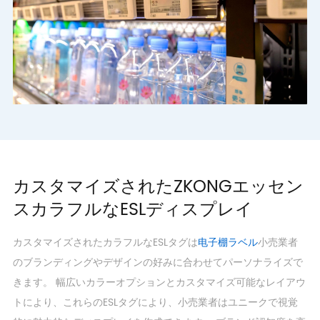
カスタマイズされたZKONGエッセン
スカラフルなESLディスプレイ
カスタマイズされたカラフルなESLタグは
电子棚ラベル
小売業者
のブランディングやデザインの好みに合わせてパーソナライズで
きます。 幅広いカラーオプションとカスタマイズ可能なレイアウ
トにより、これらのESLタグにより、小売業者はユニークで視覚