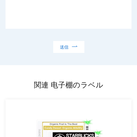

送信
関連 电子棚のラベル