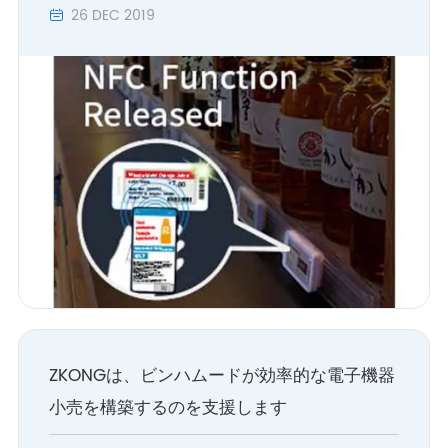
26 DEC 2019

ZKONGは、ビンハムードが効率的な電子機器
小売を構築するのを支援します