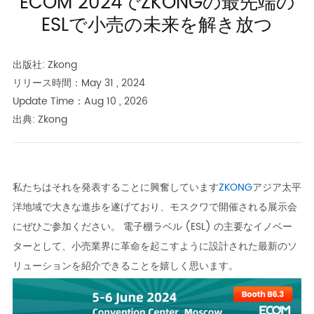
ECOM 2024でZKONGの最先端の
ESLで小売の未来を解き放つ
出版社: Zkong
リリース時間：May 31 , 2024
Update Time：Aug 10 , 2026
出典: Zkong
私たちはそれを発表することに興奮しています
ZKONG
アジア太平
洋地域で大きな進歩を遂げており、モスクワで開催される展示会
にぜひご参加ください。 電子棚ラベル (ESL) の主要なイノベー
ターとして、小売業界に革命を起こすように設計された最新のソ
リューションを紹介できることを嬉しく思います。