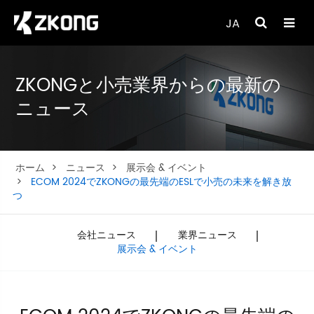
JA
ZKONGと小売業界からの最新の
ニュース
ホーム
ニュース
展示会 & イベント
ECOM 2024でZKONGの最先端のESLで小売の未来を解き放
つ
会社ニュース
業界ニュース
展示会 & イベント