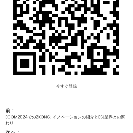
今すぐ登録
前 :
ECOM2024でのZKONG: イノベーションの紹介とESL業界との関
わり
次へ :