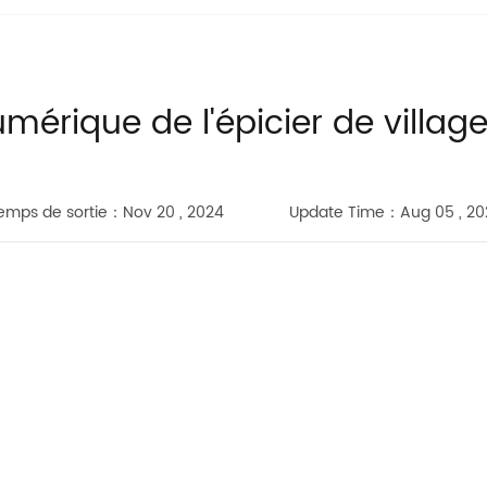
mérique de l'épicier de villag
emps de sortie：Nov 20 , 2024
Update Time：Aug 05 , 20