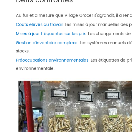
Défis confrontés
Au fur et à mesure que Village Grocer s'agrandit, il a renc
Coûts élevés du travail
: Les mises à jour manuelles des 
Mises à jour fréquentes sur les prix
: Les changements de p
Gestion d'inventaire complexe
: Les systèmes manuels d'é
stocks.
Préoccupations environnementales
: Les étiquettes de p
environnementale.