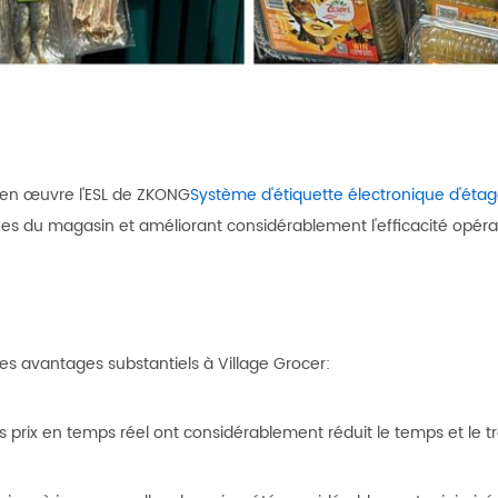
e en œuvre l'ESL de ZKONG
Système d'étiquette électronique d'éta
nes du magasin et améliorant considérablement l'efficacité opérat
 avantages substantiels à Village Grocer:
es prix en temps réel ont considérablement réduit le temps et le 