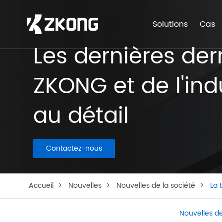
Solutions
Cas
Les dernières der
ZKONG et de l'ind
au détail
Contactez-nous
Accueil
Nouvelles
Nouvelles de la société
La 
Nouvelles de