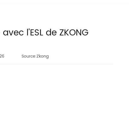
e avec l'ESL de ZKONG
26
Source:Zkong