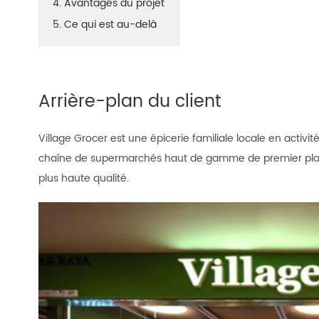
4. Avantages du projet
5. Ce qui est au-delà
Arrière-plan du client
Village Grocer est une épicerie familiale locale en act
chaîne de supermarchés haut de gamme de premier plan 
plus haute qualité.