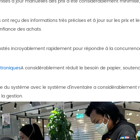
ises à jour manuelles des prix a été considérablement minimisé,
s ont reçu des informations très précises et à jour sur les prix e
nfiance des achats.
 ajustés incroyablement rapidement pour répondre à la concurr
ctroniques
A considérablement réduit le besoin de papier, soutena
nte du système avec le système d'inventaire a considérablement 
la gestion.