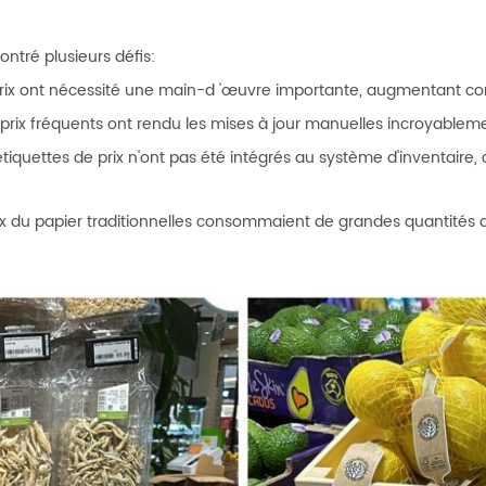
ontré plusieurs défis:
prix ont nécessité une main-d 'œuvre importante, augmentant co
rix fréquents ont rendu les mises à jour manuelles incroyablemen
tiquettes de prix n'ont pas été intégrés au système d'inventaire
rix du papier traditionnelles consommaient de grandes quantités de