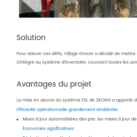
Solution
Pour relever ces défis, Village Grocer a décidé de mettr
s'intègre au système d'inventaire, couvrant toutes les zo
Avantages du projet
La mise en œuvre du système ESL de ZKONG a apporté des
Efficacité opérationnelle grandement améliorée:
Mises à jour automatisées des prix: les mises à jour d
Économies significatives: