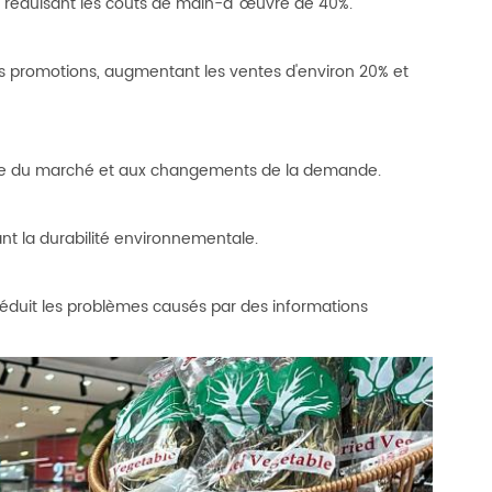
 réduisant les coûts de main-d 'œuvre de 40%.
t les promotions, augmentant les ventes d'environ 20% et
ence du marché et aux changements de la demande.
nt la durabilité environnementale.
réduit les problèmes causés par des informations