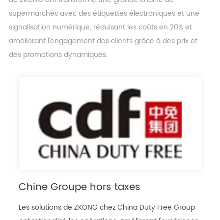
supermarchés avec des étiquettes électroniques et une
signalisation numérique, réduisant les coûts en 20% et
améliorant l'engagement des clients grâce à des prix et
des promotions dynamiques.
Chine Groupe hors taxes
Les solutions de ZKONG chez China Duty Free Group