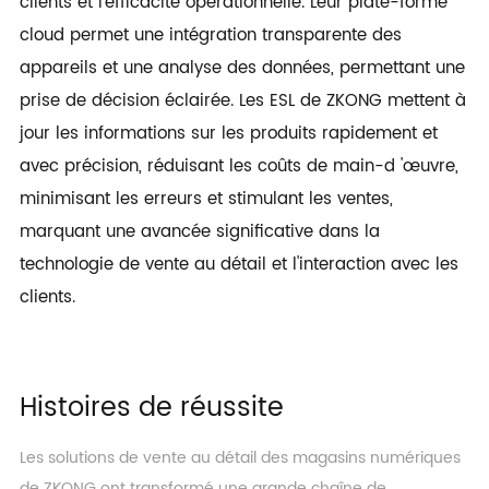
clients et l'efficacité opérationnelle. Leur plate-forme
cloud permet une intégration transparente des
appareils et une analyse des données, permettant une
prise de décision éclairée. Les ESL de ZKONG mettent à
jour les informations sur les produits rapidement et
avec précision, réduisant les coûts de main-d 'œuvre,
minimisant les erreurs et stimulant les ventes,
marquant une avancée significative dans la
technologie de vente au détail et l'interaction avec les
clients.
Histoires de réussite
Les solutions de vente au détail des magasins numériques
de ZKONG ont transformé une grande chaîne de