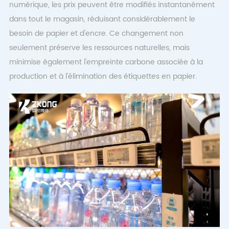
numérique, les prix peuvent être modifiés instantanément
dans tout le magasin, réduisant considérablement le
besoin de papier et d'encre. Ce changement non
seulement préserve les ressources naturelles, mais
minimise également l'empreinte carbone associée à la
production et à l'élimination des étiquettes en papier.