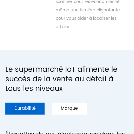
scanner pour les économies et
même une lumière clignotante
pour vous aider à localiser les
articles.
Le supermarché IoT alimente le
succès de la vente au détail à
tous les niveaux
Durabilité
Marque