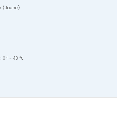
ge (Jaune)
: 0 ° ~ 40 ℃