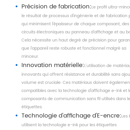
Précision de fabrication:
Le profil ultra-minc
le résultat de processus d'ingénierie et de fabrication 
qui minimisent l'épaisseur de chaque composant, des
circuits électroniques au panneau d'affichage et au boî
Cela nécessite un haut degré de précision pour garant
que l'appareil reste robuste et fonctionnel malgré sa
minceur.
Innovation matérielle:
L'utilisation de matéria
innovants qui offrent résistance et durabilité sans ajo
volume est cruciale. Ces matériaux doivent égalemen
compatibles avec la technologie d'affichage e-ink et l
composants de communication sans fil utilisés dans l
étiquettes.
Technologie d'affichage d'E-encre:
Les 
utilisent la technologie e-ink pour les étiquettes