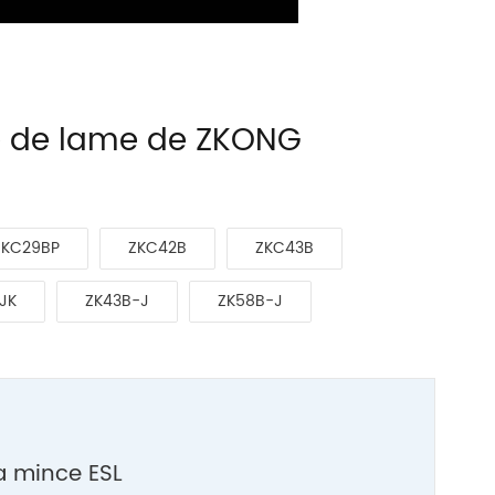
ce de lame de ZKONG
ZKC29BP
ZKC42B
ZKC43B
JK
ZK43B-J
ZK58B-J
ra mince ESL