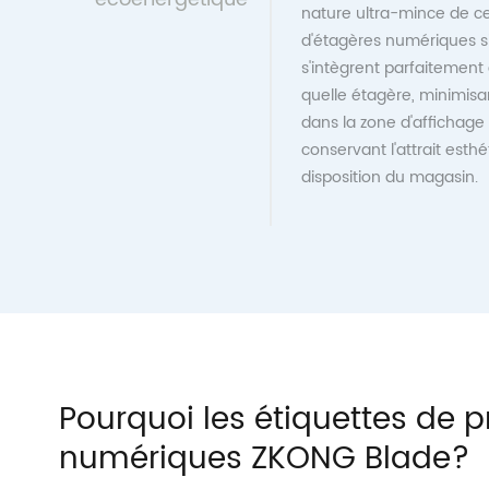
nature ultra-mince de ce
d'étagères numériques sig
s'intègrent parfaitement
quelle étagère, minimisan
dans la zone d'affichage
conservant l'attrait esthé
disposition du magasin.
Pourquoi les étiquettes de pr
numériques ZKONG Blade?