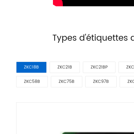
Types d'étiquettes
ZKC18B
ZKC21B
ZKC21BP
ZKC
ZKC58B
ZKC75B
ZKC97B
ZK