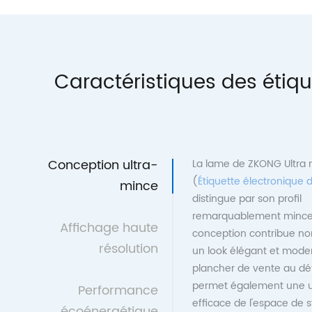
Caractéristiques des étiq
Conception ultra-
La lame de ZKONG Ultra 
(
Étiquette électronique 
mince
distingue par son profil
remarquablement mince
Affichage haute
conception contribue n
résolution
un look élégant et moder
plancher de vente au dét
permet également une uti
Performance
efficace de l'espace de 
écoénergétique