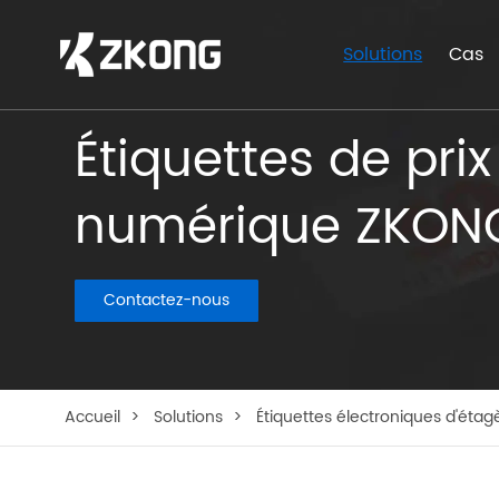
Solutions
Cas
Étiquettes de pri
numérique ZKON
Contactez-nous
Accueil
Solutions
Étiquettes électroniques d'étag