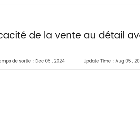
icacité de la vente au détail a
emps de sortie：Dec 05 , 2024
Update Time：Aug 05 , 20