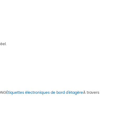
éel.
KONG
Étiquettes électroniques de bord d'étagère
À travers