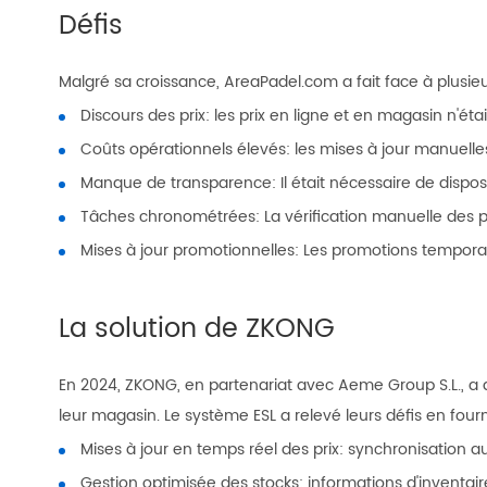
Défis
Malgré sa croissance, AreaPadel.com a fait face à plusieu
Discours des prix: les prix en ligne et en magasin n'ét
Coûts opérationnels élevés: les mises à jour manuelles 
Manque de transparence: Il était nécessaire de disposer 
Tâches chronométrées: La vérification manuelle des 
Mises à jour promotionnelles: Les promotions temporaire
La solution de ZKONG
En 2024, ZKONG, en partenariat avec Aeme Group S.L., a
leur magasin. Le système ESL a relevé leurs défis en fourn
Mises à jour en temps réel des prix: synchronisation a
Gestion optimisée des stocks: informations d'inventaire