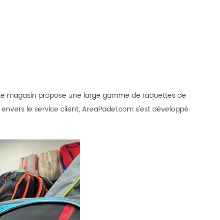
ne. Le magasin propose une large gamme de raquettes de
envers le service client, AreaPadel.com s'est développé