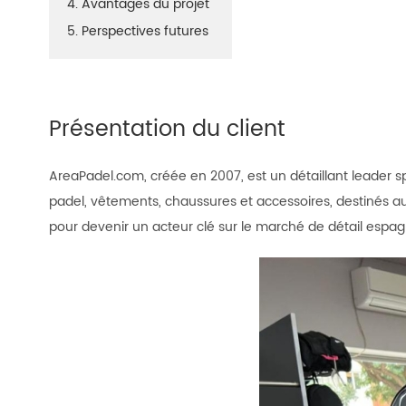
4. Avantages du projet
5. Perspectives futures
Présentation du client
AreaPadel.com, créée en 2007, est un détaillant leader 
padel, vêtements, chaussures et accessoires, destinés au
pour devenir un acteur clé sur le marché de détail espag