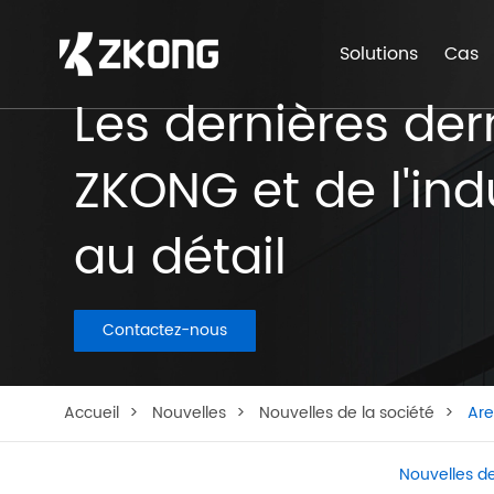
Solutions
Cas
Les dernières der
ZKONG et de l'ind
au détail
Contactez-nous
Accueil
Nouvelles
Nouvelles de la société
Are
Nouvelles de