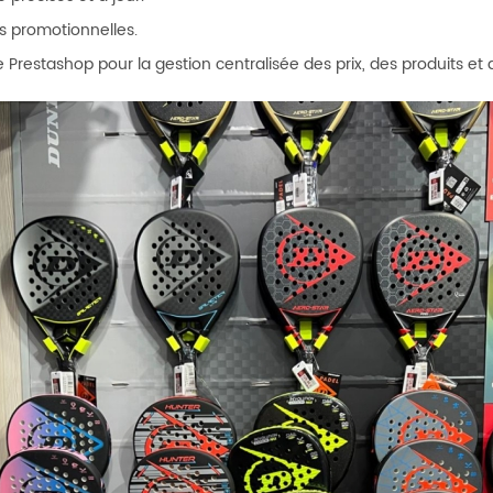
es promotionnelles.
 Prestashop pour la gestion centralisée des prix, des produits et 