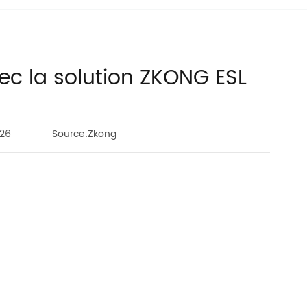
vec la solution ZKONG ESL
26
Source:Zkong