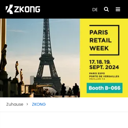
DE
Zuhause
ZKONG