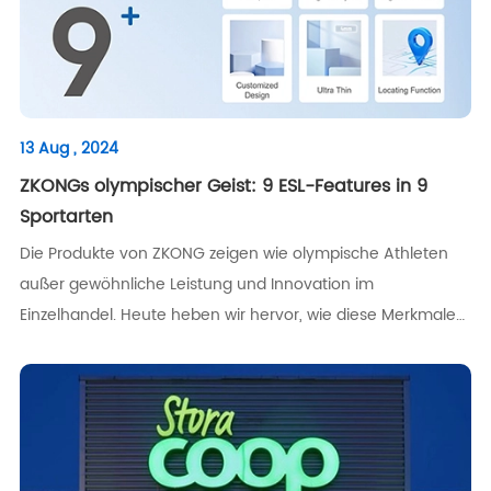
13 Aug , 2024
ZKONGs olympischer Geist: 9 ESL-Features in 9
Sportarten
Die Produkte von ZKONG zeigen wie olympische Athleten
außer gewöhnliche Leistung und Innovation im
Einzelhandel. Heute heben wir hervor, wie diese Merkmale
mit dem olympischen Sport übereinstimmen, und zeigen,
wie ZKONG in der wettbewerbs orientierten Welt der
Einzelhandel innovationen konsequent Spitzen leistungen
erzielt.