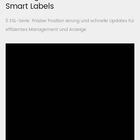
Smart Labels
5 ESL-Serie: Präzise Position ierung und schnelle Updates für
effizientes Management und Anzeige.