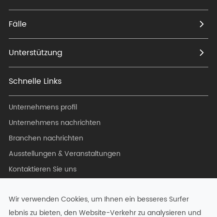
Fälle
Unterstützung
Schnelle Links
Unternehmens profil
Unternehmens nachrichten
Branchen nachrichten
Ausstellungen & Veranstaltungen
Kontaktieren Sie uns
Blog
Wir verwenden Cookies, um Ihnen ein besseres Surfer
lebnis zu bieten, den Website-Verkehr zu analysieren und