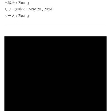
出版社：Zkong
リリース時間：May 28 , 2024
ソース：Zkong