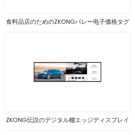
食料品店のためのZKONGバレー电子価格タグ
ZKONG伝説のデジタル棚エッジディスプレイ