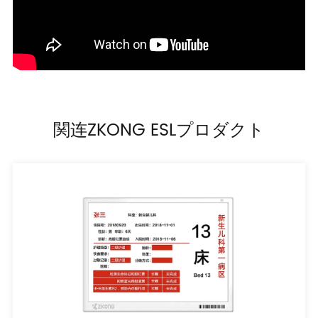
関连ZKONG ESLプロダクト