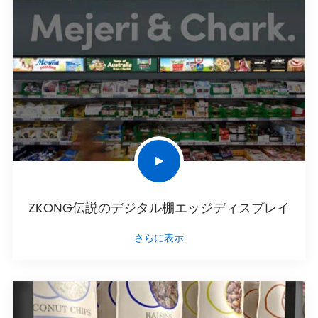
ZKONG伝説のデジタル棚エッジディスプレイ
さらに表示