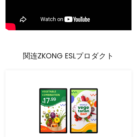
関连ZKONG ESLプロダクト