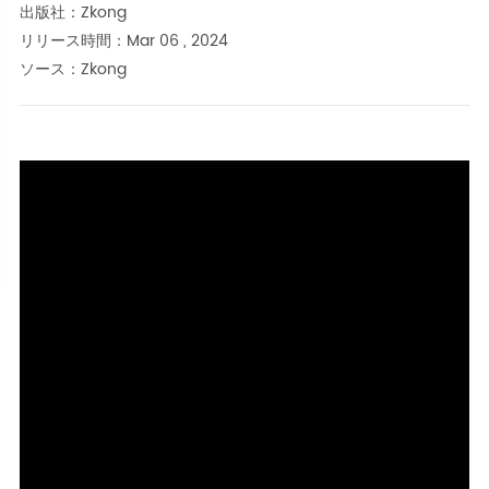
出版社：Zkong
リリース時間：Mar 06 , 2024
ソース：Zkong