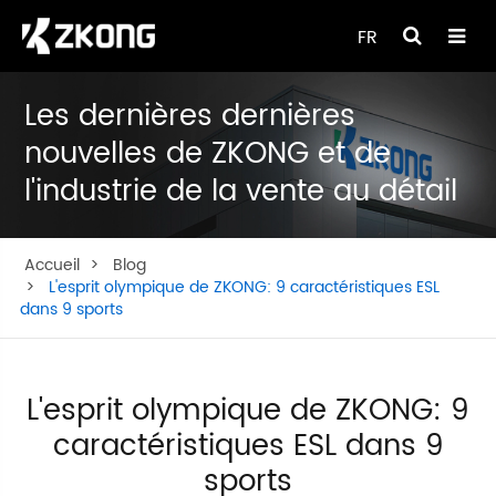
FR
Les dernières dernières
nouvelles de ZKONG et de
l'industrie de la vente au détail
Accueil
Blog
L'esprit olympique de ZKONG: 9 caractéristiques ESL
dans 9 sports
L'esprit olympique de ZKONG: 9
caractéristiques ESL dans 9
sports