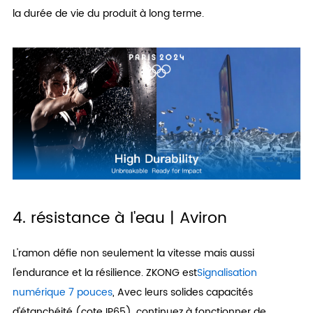
la durée de vie du produit à long terme.
4. résistance à l'eau | Aviron
L'ramon défie non seulement la vitesse mais aussi
l'endurance et la résilience. ZKONG est
Signalisation
numérique 7 pouces
, Avec leurs solides capacités
d'étanchéité (cote IP65), continuez à fonctionner de