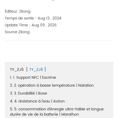
Éditeur: Zkong
Temps de sortie：Aug 13 , 2024
Update Time：Aug 09 , 2026
Source:Zkong
TY_ZJ5
[
TY_ZJ6
]
1. 1. Support NFC | Escrime
2. 2. opération à basse température | Natation
3. 3. Durabilité | Boxe
4. 4. résistance à l'eau | Aviron
5. 5. consommation d'énergie ultra-faible et longue
durée de vie de la batterie | Marathon