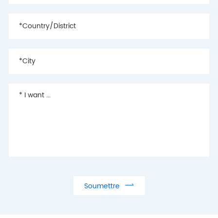

Soumettre