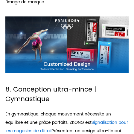
l'image de marque.
8. Conception ultra-mince |
Gymnastique
En gymnastique, chaque mouvement nécessite un
équilibre et une grâce parfaits. ZKONG est
Signalisation pour
les magasins de détail
Présentent un design ultra-fin qui