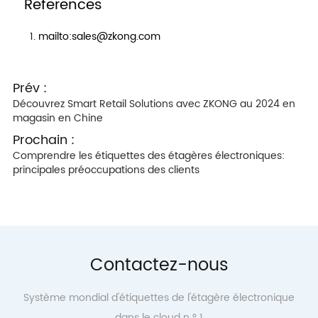
References
mailto:sales@zkong.com
Prév :
Découvrez Smart Retail Solutions avec ZKONG au 2024 en
magasin en Chine
Prochain :
Comprendre les étiquettes des étagères électroniques:
principales préoccupations des clients
Contactez-nous
Système mondial d'étiquettes de l'étagère électronique
dans le cloud n ° 1