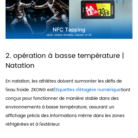
2. opération à basse température |
Natation
En natation, les athlètes doivent surmonter les défis de
l'eau froide. ZKONG est
Étiquettes d'étagère numérique
Sont
conçus pour fonctionner de manière stable dans des
environnements à basse température, assurant un
affichage précis des informations même dans les zones
réfrigérées et à l'extérieur.