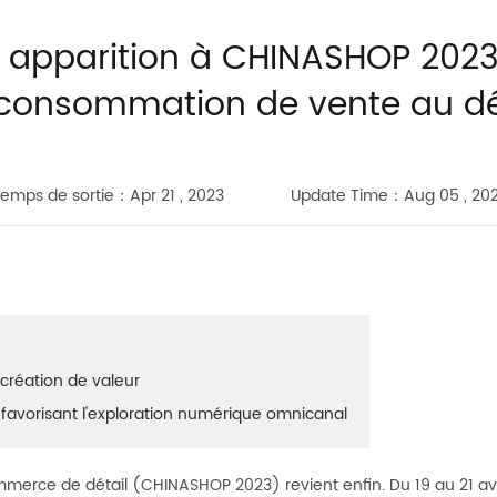
te apparition à CHINASHOP 2023
 consommation de vente au dé
emps de sortie：Apr 21 , 2023
Update Time：Aug 05 , 20
 création de valeur
 favorisant l'exploration numérique omnicanal
mmerce de détail (CHINASHOP 2023) revient enfin. Du 19 au 21 avr