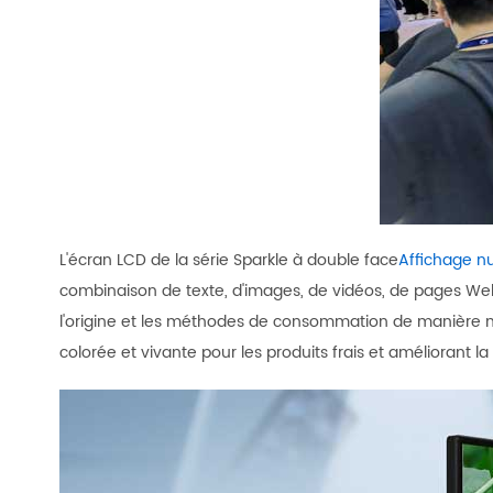
L'écran LCD de la série Sparkle à double face
Affichage n
combinaison de texte, d'images, de vidéos, de pages Web et 
l'origine et les méthodes de consommation de manière mu
colorée et vivante pour les produits frais et améliorant la