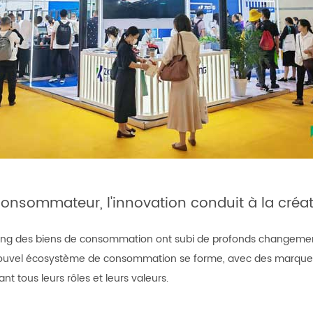
consommateur, l'innovation conduit à la créa
ing des biens de consommation ont subi de profonds changements 
vel écosystème de consommation se forme, avec des marques, 
 tous leurs rôles et leurs valeurs.