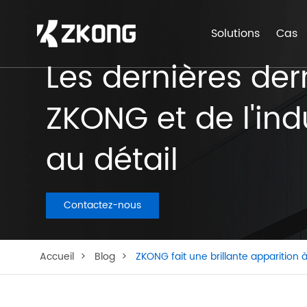
Solutions
Cas
Les dernières der
ZKONG et de l'ind
au détail
Contactez-nous
Accueil
Blog
ZKONG fait une brillante apparitio