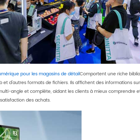
umérique pour les magasins de détail
Comportent une riche bibli
d'autres formats de fichiers. Ils affichent des informations sur les
lti-angle et complète, aidant les clients à mieux comprendre et
 satisfaction des achats.