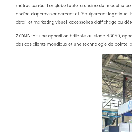
mètres carrés. Il englobe toute la chaîne de l'industrie de 
chaîne d'approvisionnement et l'équipement logistique, l
détail et marketing visuel, accessoires d'affichage au déta
ZKONG fait une apparition brillante au stand N8050, appor
des cas clients mondiaux et une technologie de pointe,