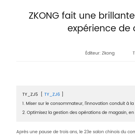
ZKONG fait une brillan
expérience de
Éditeur: Zkong
T
TY_ZJ5
[
TY_ZJ6
]
1. Miser sur le consommateur, l'innovation conduit à la
2. Optimisez la gestion des opérations de magasin, en
Après une pause de trois ans, le 23e salon chinois du co