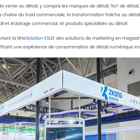
la vente au détail, y compris les marques de détail, l'IoT de détail
a chaîne du froid commerciale, la transformation fraîche au déta
il et éclairage commercial, et produits spécialisés au détail.
tant la tête
Solution ESL
Et des solutions de marketing en magasin
 offrant une expérience de consommation de détail numérique im