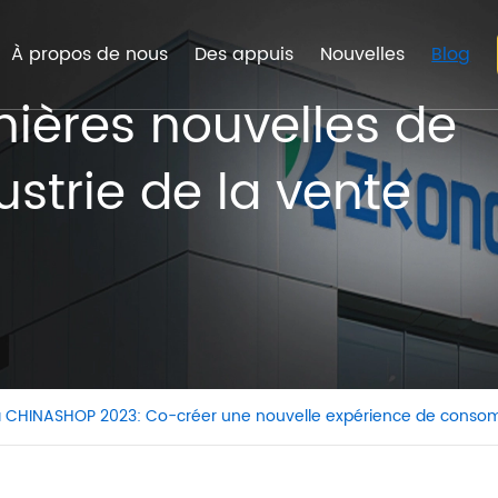
À propos de nous
Des appuis
Nouvelles
Blog
nières nouvelles de
ustrie de la vente
n à CHINASHOP 2023: Co-créer une nouvelle expérience de conso