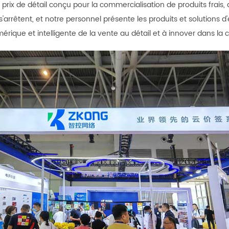
à prix de détail conçu pour la commercialisation de produits fra
'arrêtent, et notre personnel présente les produits et solutions d'
rique et intelligente de la vente au détail et à innover dans la c