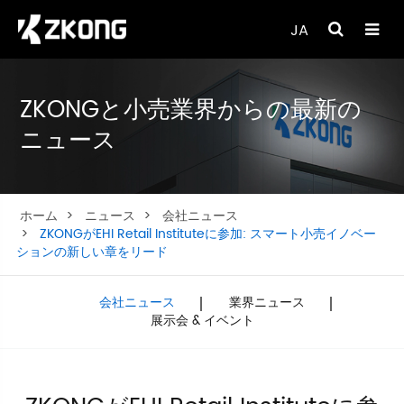
JA
ZKONGと小売業界からの最新の
ニュース
ホーム
ニュース
会社ニュース
ZKONGがEHI Retail Instituteに参加: スマート小売イノベー
ションの新しい章をリード
会社ニュース
業界ニュース
展示会 & イベント