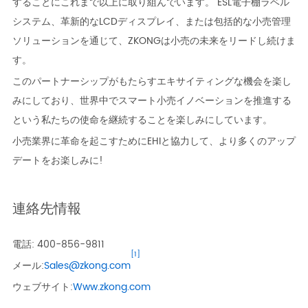
することにこれまで以上に取り組んでいます。 ESL電子棚ラベル
システム、革新的なLCDディスプレイ、または包括的な小売管理
ソリューションを通じて、ZKONGは小売の未来をリードし続けま
す。
このパートナーシップがもたらすエキサイティングな機会を楽し
みにしており、世界中でスマート小売イノベーションを推進する
という私たちの使命を継続することを楽しみにしています。
小売業界に革命を起こすためにEHIと協力して、より多くのアップ
デートをお楽しみに!
連絡先情報
電話: 400-856-9811
[1]
メール:
Sales@zkong.com
ウェブサイト:
Www.zkong.com