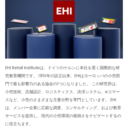
EHI Retail Instituteは、ドイツのケルンに本社を置く国際的な研
究教育機関です。 1951年の設立以来、EHIはヨーロッパの小売部
門で最も影響力のある協会の1つになりました。 この研究所は、
小売技術、店舗設計、ロジスティクス、決済システム、eコマー
スなど、小売のさまざまな主要分野を専門としています。 EHI
は、メンバー企業に広範な調査、コンサルティング、および教育
サービスを提供し、現代の小売環境の複雑さをナビゲートするの
に役立ちます。