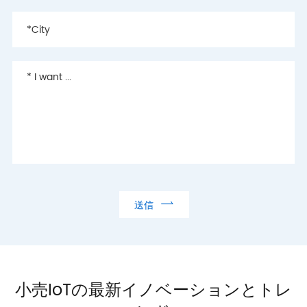

送信
小売IoTの最新イノベーションとトレ