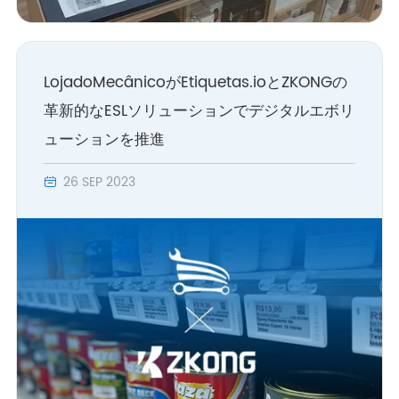
LojadoMecânicoがEtiquetas.ioとZKONGの
革新的なESLソリューションでデジタルエボリ
ューションを推進
26 SEP 2023
